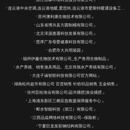
连云港中央空调,连云港地暖,爱思特,连云港市爱斯特暖通设备工程有限公司
苏州澳利康生物技术有限公司
山东省博兴县方圆制桶有限公司
北京泽源惠通科技发展有限公司
慧庠广东母婴健康科技有限公司
合肥市大兴塔陵园
福州伊趣生物技术有限公司_生产兽用生物制品
水产养殖、销售渔具用品、北京伟旭水产养殖有限公司
大连子涵智联科技有限公司官方网站
湖南松尚超市有限公司 百货销售 针纺织品销售 五金销售
沧州芸桂渔业有限公司|远洋捕捞|渔业捕捞
上海浦东新区三栖应急救援保障服务中心
邺水智能科技（浙江）有限公司
江西品焱网络科技有限公司--保险柜
宁夏巨龙发彩钢结构有限公司